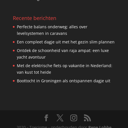
Recente berichten
Perfecte balans onderweg: alles over
levelsystemen in caravans
Een compleet dagje uit met het gezin slim plannen
Ontdek de schoonheid van raja ampat: een luxe
yacht avontuur
Met de elektrische fiets op vakantie in Nederland:
van kust tot heide
Boottocht in Groningen als ontspannen dagje uit
2020 - Toerisme - onderhouden door
Rene Lobbe