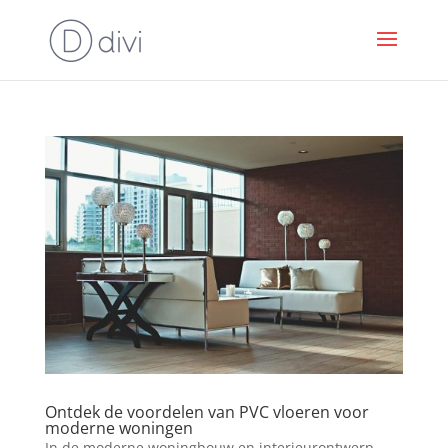
Ontdek de voordelen van PVC vloeren voor
moderne woningen
In de moderne woningbouw en interieurontwerp