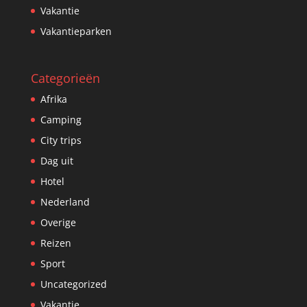
Vakantie
Vakantieparken
Categorieën
Afrika
Camping
City trips
Dag uit
Hotel
Nederland
Overige
Reizen
Sport
Uncategorized
Vakantie