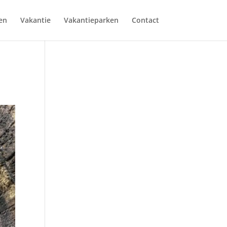
en
Vakantie
Vakantieparken
Contact