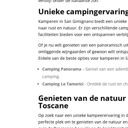
verblijf onder de Italiaanse zon.
Unieke campingervarin
Kamperen ​in San Gimignano biedt een unieke en
‍naar rust en natuur. Er zijn verschillende cam
faciliteiten bieden voor een ontspannen verblij
Of je nu wilt genieten van⁣ een panoramisch 
omliggende wijngaarden of‌ gewoon wilt ontspa
Enkele van de ⁣beste⁢ opties⁣ voor kamperen in
Camping Panorama
– Geniet van een adembe
camping.
Camping Le Tamerici
⁤- Ontdek de rust en ch
Genieten van de natuur 
Toscane
Op⁢ zoek naar een unieke kampeerervaring⁢ in 
perfecte ‍plek ‍om te genieten van de​ natuur