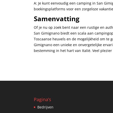
A: Je kunt eenvoudig een camping in San Gimign
boekingsplatforms voor een zorgeloze vakantie 
Samenvatting
Of je nu​ op zoek bent naar een rustige ⁢en au
San Gimignano biedt ​een scala aan campingopt
Toscaanse heuvels en de mogelijkheid ⁢om te g
Gimignano een unieke en onvergetelijke ervarin
bestemming in ​het hart van⁢ Italië. Veel plezier
Pagina’s
Bedrijven