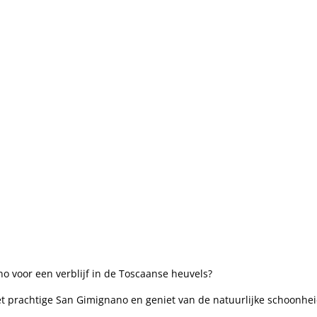
o voor een⁤ verblijf in de ​Toscaanse heuvels?
 het prachtige San Gimignano en geniet ‍van de natuurlijke schoonhe