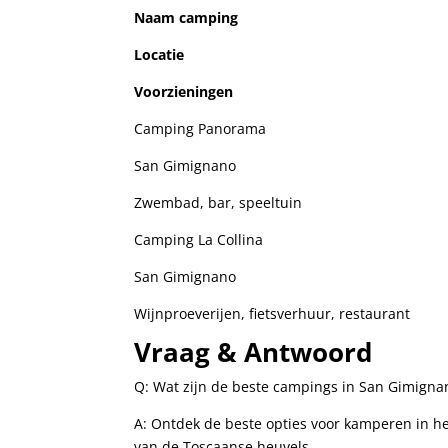
Naam camping
Locatie
Voorzieningen
Camping Panorama
San ⁣Gimignano
Zwembad, bar, speeltuin
Camping La Collina
San Gimignano
Wijnproeverijen, fietsverhuur, restaurant
Vraag & Antwoord
Q:‌ Wat zijn de beste campings in San Gimignan
A: Ontdek ⁤de beste⁢ opties ⁣voor ⁤kamperen in
van de Toscaanse heuvels.