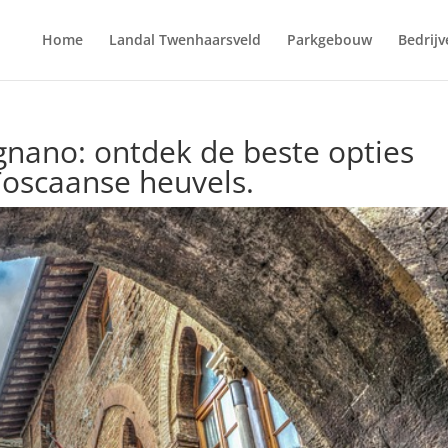
Home
Landal Twenhaarsveld
Parkgebouw
Bedrijv
nano: ontdek de beste opties
Toscaanse heuvels.