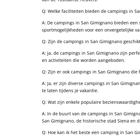
Q: Welke faciliteiten ⁤bieden de campings in​ 
A: De campings in San Gimignano bieden⁣ een ⁤s
‌sportmogelijkheden voor een onvergetelijke va
Q: Zijn de campings in San ​Gimignano geschik
A: Ja, de campings​ in San Gimignano zijn perfe
⁢en activiteiten die worden aangeboden.
Q: Zijn er ook campings in San Gimignano ⁣die 
A: Ja,‍ er zijn diverse campings in San Gimignan
te laten tijdens je vakantie.
Q: Wat zijn enkele populaire ‌bezienswaardig
A: In ‍de buurt van ⁢de campings in San⁢ Gimi
San Gimignano, de‌ historische stad ​Siena en
Q: Hoe kan ik het beste een⁢ camping in San 