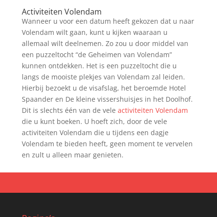
Activiteiten Volendam
Wanneer u voor een datum heeft gekozen dat u naar
Volendam wilt gaan, kunt u kijken waaraan u
allemaal wilt deelnemen. Zo zou u door middel van
een puzzeltocht “de Geheimen van Volendam”
kunnen ontdekken. Het is een puzzeltocht die u
langs de mooiste plekjes van Volendam zal leiden.
Hierbij bezoekt u de visafslag, het beroemde Hotel
Spaander en De kleine vissershuisjes in het Doolhof.
Dit is slechts één van de vele
activiteiten Volendam
die u kunt boeken. U hoeft zich, door de vele
activiteiten Volendam die u tijdens een dagje
Volendam te bieden heeft, geen moment te vervelen
en zult u alleen maar genieten.