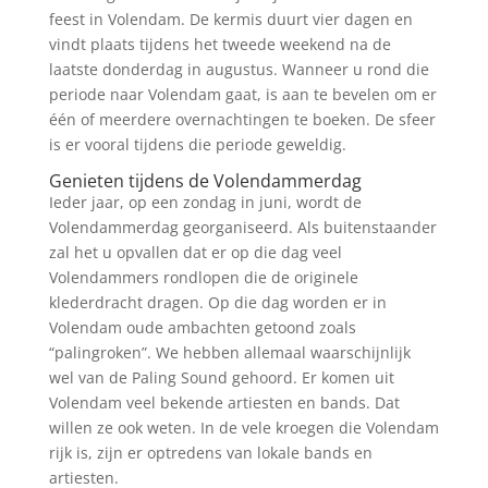
feest in Volendam. De kermis duurt vier dagen en
vindt plaats tijdens het tweede weekend na de
laatste donderdag in augustus. Wanneer u rond die
periode naar Volendam gaat, is aan te bevelen om er
één of meerdere overnachtingen te boeken. De sfeer
is er vooral tijdens die periode geweldig.
Genieten tijdens de Volendammerdag
Ieder jaar, op een zondag in juni, wordt de
Volendammerdag georganiseerd. Als buitenstaander
zal het u opvallen dat er op die dag veel
Volendammers rondlopen die de originele
klederdracht dragen. Op die dag worden er in
Volendam oude ambachten getoond zoals
“palingroken”. We hebben allemaal waarschijnlijk
wel van de Paling Sound gehoord. Er komen uit
Volendam veel bekende artiesten en bands. Dat
willen ze ook weten. In de vele kroegen die Volendam
rijk is, zijn er optredens van lokale bands en
artiesten.