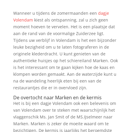
Wanneer u tijdens de zomermaanden een
dagje
Volendam
kiest als ontspanning, zal u zich geen
moment hoeven te vervelen. Het is een plaatsje dat
aan de rand van de voormalige Zuiderzee ligt.
Tijdens uw verblijf in Volendam is het een bijzonder
leuke bezigheid om u te laten fotograferen in de
originele klederdracht. U kunt genieten van de
authentieke huisjes op het schiereiland Marken. Ook
is het interessant om te gaan kijken hoe de kaas en
klompen worden gemaakt. Aan de waterzijde kunt u
na de wandeling heerlijk eten bij een van de
restaurantjes die er in overvloed zijn.
De overtocht naar Marken en de kermis
Het is bij een dagje Volendam ook een belevenis om
van Volendam over te steken met waarschijnlijk het
vlaggenschik Ms. Jan Smit of de MS.IJselmeer naar
Marken. Marken is zeker de moeite waard om te
bezichtigen. De kermis is jaarlijks het beroemdste