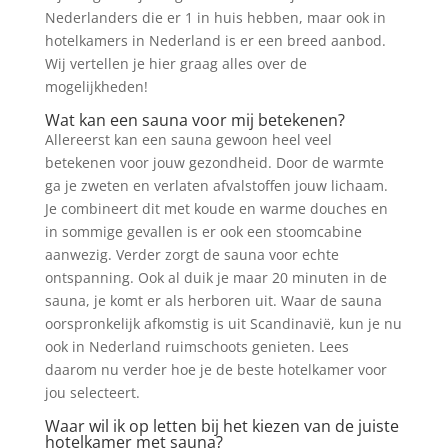
Nederlanders die er 1 in huis hebben, maar ook in
hotelkamers in Nederland is er een breed aanbod.
Wij vertellen je hier graag alles over de
mogelijkheden!
Wat kan een sauna voor mij betekenen?
Allereerst kan een sauna gewoon heel veel
betekenen voor jouw gezondheid. Door de warmte
ga je zweten en verlaten afvalstoffen jouw lichaam.
Je combineert dit met koude en warme douches en
in sommige gevallen is er ook een stoomcabine
aanwezig. Verder zorgt de sauna voor echte
ontspanning. Ook al duik je maar 20 minuten in de
sauna, je komt er als herboren uit. Waar de sauna
oorspronkelijk afkomstig is uit Scandinavië, kun je nu
ook in Nederland ruimschoots genieten. Lees
daarom nu verder hoe je de beste hotelkamer voor
jou selecteert.
Waar wil ik op letten bij het kiezen van de juiste
hotelkamer met sauna?